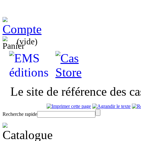
(vide)
Le site de référence des c
Recherche rapide