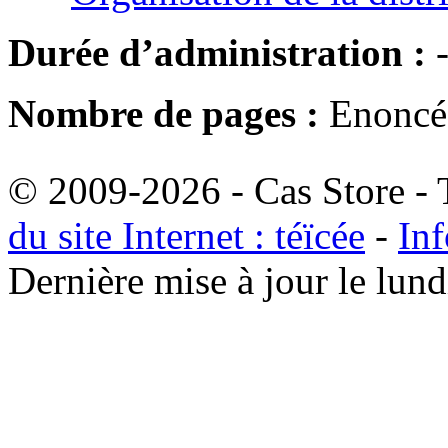
Durée d’administration :
Nombre de pages :
Enoncé 
© 2009-2026 - Cas Store - T
du site Internet : téïcée
-
Inf
Dernière mise à jour le lu