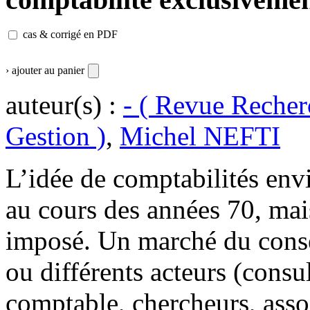
cas & corrigé en PDF
› ajouter au panier
auteur(s) :
- ( Revue Recher
Gestion )
,
Michel NEFTI
L’idée de comptabilités env
au cours des années 70, mai
imposé. Un marché du consei
ou différents acteurs (consul
comptable, chercheurs, asso