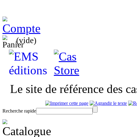
(vide)
Le site de référence des c
Recherche rapide