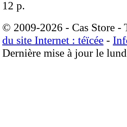
12 p.
© 2009-2026 - Cas Store - T
du site Internet : téïcée
-
Inf
Dernière mise à jour le lu