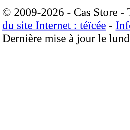
© 2009-2026 - Cas Store - T
du site Internet : téïcée
-
Inf
Dernière mise à jour le lu