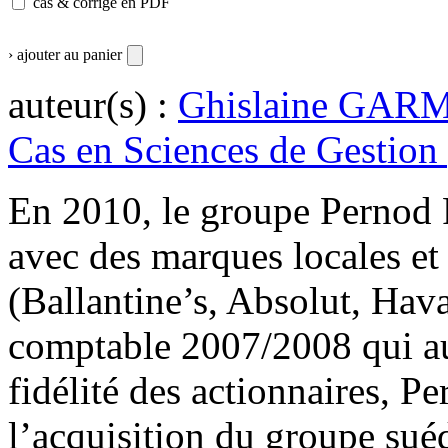
cas & corrigé en PDF
› ajouter au panier
auteur(s) :
Ghislaine GAR
Cas en Sciences de Gestion 
En 2010, le groupe Pernod R
avec des marques locales et 
(Ballantine’s, Absolut, Hava
comptable 2007/2008 qui au
fidélité des actionnaires, P
l’acquisition du groupe sué