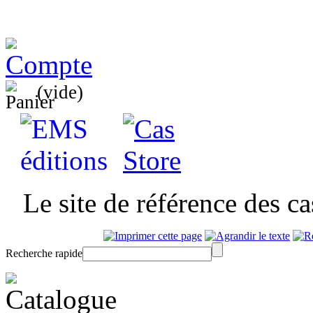
(vide)
Le site de référence des c
Recherche rapide