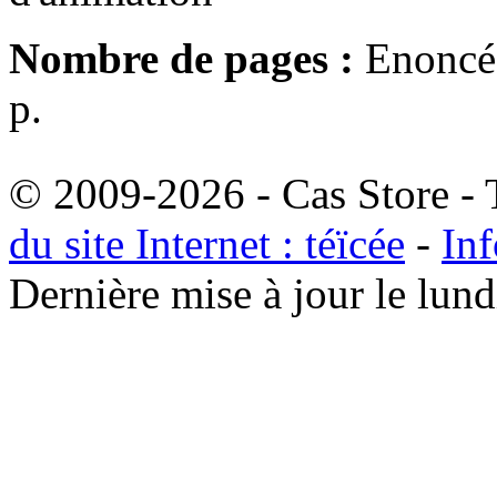
Nombre de pages :
Enoncé 
p.
© 2009-2026 - Cas Store - T
du site Internet : téïcée
-
Inf
Dernière mise à jour le lu