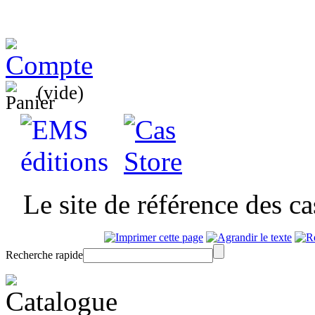
(vide)
Le site de référence des c
Recherche rapide