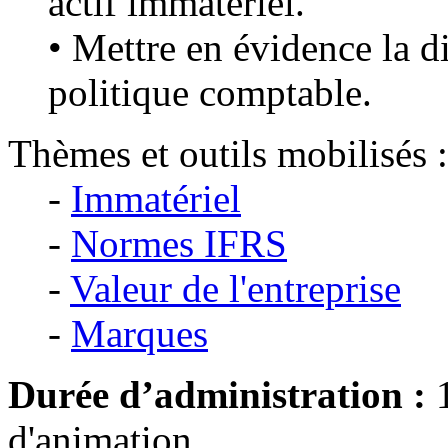
actif immatériel.
• Mettre en évidence la d
politique comptable.
Thèmes et outils mobilisés :
-
Immatériel
-
Normes IFRS
-
Valeur de l'entreprise
-
Marques
Durée d’administration :
1
d'animation