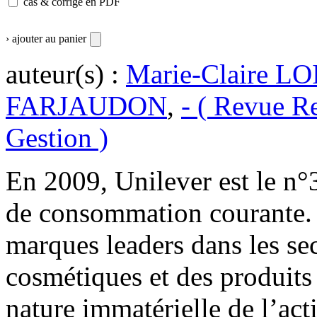
cas & corrigé en PDF
› ajouter au panier
auteur(s) :
Marie-Claire L
FARJAUDON
,
- ( Revue R
Gestion )
En 2009, Unilever est le n°
de consommation courante. 
marques leaders dans les sec
cosmétiques et des produits d
nature immatérielle de l’act