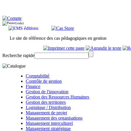
(vide)
Le site de référence des cas pédagogiques en gestion
Recherche rapide
Comptabilité
Contrôle de gestion
Finance
Gestion de l'innovation
Gestion des Ressources Humaines
Gestion des territoires
Logistique / Distribution
Management de projet
Management des organisations
Management interculturel
Management stratégique