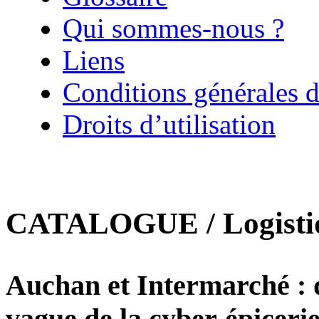
Qui sommes-nous ?
Liens
Conditions générales d
Droits d’utilisation
CATALOGUE / Logistiqu
Auchan et Intermarché : de
vague de la cyber-épiceri