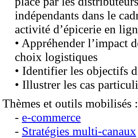
place par les distributeurs
indépendants dans le cad
activité d’épicerie en lig
• Appréhender l’impact de
choix logistiques
• Identifier les objectifs 
• Illustrer les cas partic
Thèmes et outils mobilisés :
-
e-commerce
-
Stratégies multi-canaux