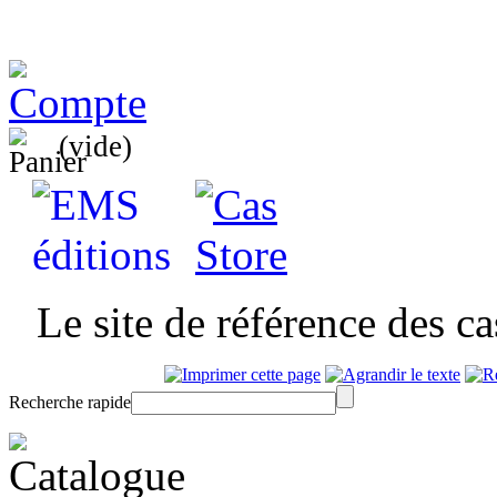
(vide)
Le site de référence des c
Recherche rapide