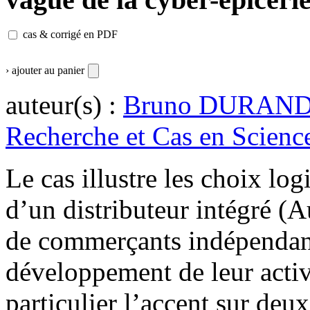
cas & corrigé en PDF
› ajouter au panier
auteur(s) :
Bruno DURAN
Recherche et Cas en Science
Le cas illustre les choix log
d’un distributeur intégré (
de commerçants indépendant
développement de leur activi
particulier l’accent sur de