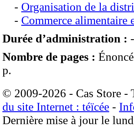
-
Organisation de la distr
-
Commerce alimentaire e
Durée d’administration :
Nombre de pages :
Énoncé 
p.
© 2009-2026 - Cas Store - T
du site Internet : téïcée
-
Inf
Dernière mise à jour le lu