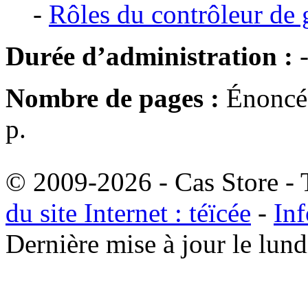
-
Rôles du contrôleur de 
Durée d’administration :
Nombre de pages :
Énoncé 
p.
© 2009-2026 - Cas Store - T
du site Internet : téïcée
-
Inf
Dernière mise à jour le lu