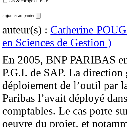
cas & corrigé en PDF
› ajouter au panier
auteur(s) :
Catherine POU
en Sciences de Gestion )
En 2005, BNP PARIBAS envi
P.G.I. de SAP. La direction 
déploiement de l’outil par l
Paribas l’avait déployé dans
comptables. Le cas porte sur
oeuvre du projet, et notamme