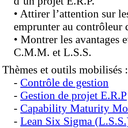
d’un projet E.R.P.
• Attirer l’attention sur l
emprunter au contrôleur 
• Montrer les avantages e
C.M.M. et L.S.S.
Thèmes et outils mobilisés :
-
Contrôle de gestion
-
Gestion de projet E.R.P
-
Capability Maturity M
-
Lean Six Sigma (L.S.S.