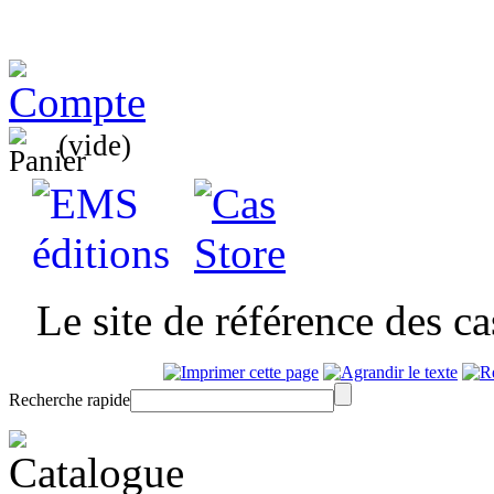
(vide)
Le site de référence des c
Recherche rapide