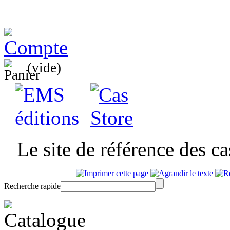
(vide)
Le site de référence des c
Recherche rapide