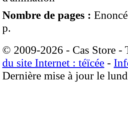
Nombre de pages :
Enoncé 
p.
© 2009-2026 - Cas Store - T
du site Internet : téïcée
-
Inf
Dernière mise à jour le lu