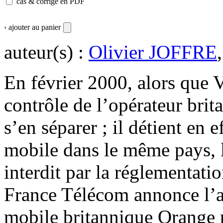
cas & corrigé en PDF
› ajouter au panier
auteur(s) :
Olivier JOFFRE
En février 2000, alors que 
contrôle de l’opérateur brit
s’en séparer ; il détient en 
mobile dans le même pays, l
interdit par la réglementat
France Télécom annonce l’ac
mobile britannique Orange 