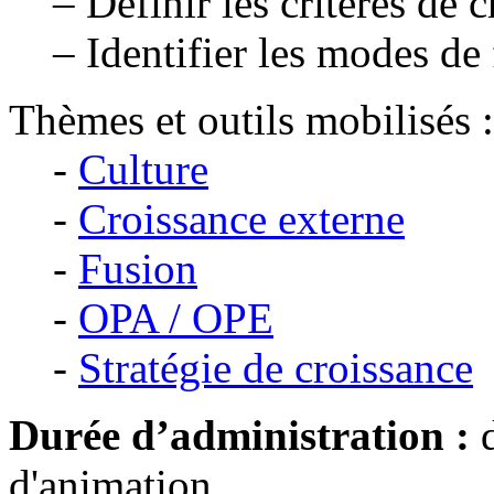
– Définir les critères de 
– Identifier les modes de
Thèmes et outils mobilisés :
-
Culture
-
Croissance externe
-
Fusion
-
OPA / OPE
-
Stratégie de croissance
Durée d’administration :
d
d'animation