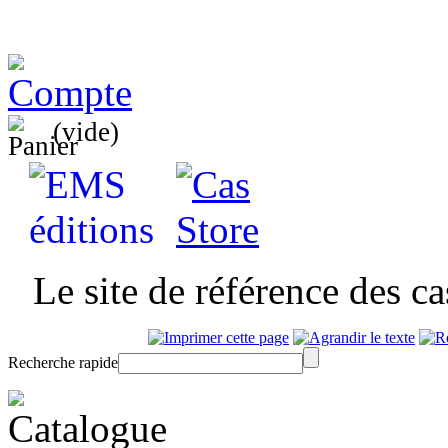
(vide)
Le site de référence des c
Recherche rapide