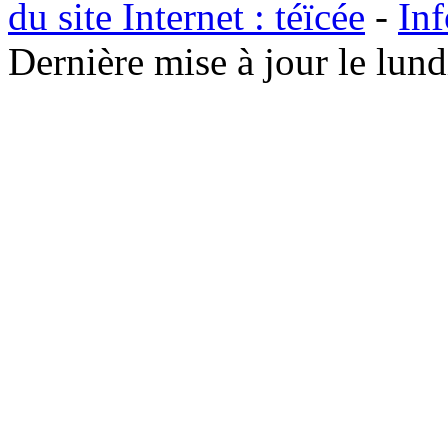
du site Internet : téïcée
-
Inf
Dernière mise à jour le lu