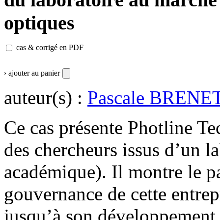
optiques
cas & corrigé en PDF
› ajouter au panier
auteur(s) :
Pascale BRENE
Ce cas présente Photline Tec
des chercheurs issus d’un la
académique). Il montre le pa
gouvernance de cette entrep
jusqu’à son développement e