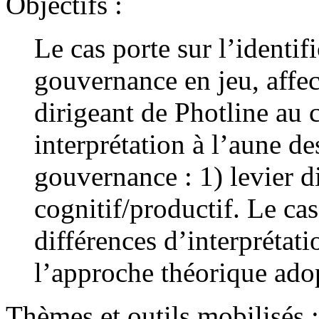
Objectifs :
Le cas porte sur l’identi
gouvernance en jeu, affec
dirigeant de Photline au 
interprétation à l’aune des
gouvernance : 1) levier di
cognitif/productif. Le cas
différences d’interprétat
l’approche théorique ado
Thèmes et outils mobilisés :