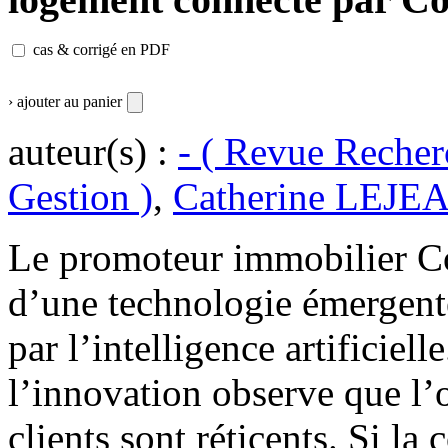
cas & corrigé en PDF
› ajouter au panier
auteur(s) :
- ( Revue Recher
Gestion )
,
Catherine LEJE
Le promoteur immobilier Co
d’une technologie émergente
par l’intelligence artificiel
l’innovation observe que l’o
clients sont réticents. Si la