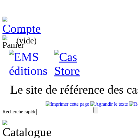
(vide)
Le site de référence des c
Recherche rapide