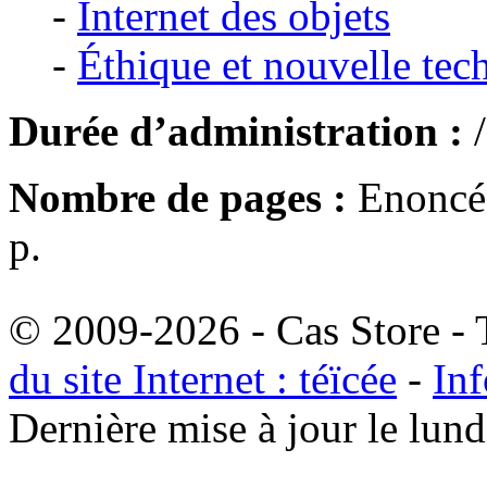
-
Internet des objets
-
Éthique et nouvelle tec
Durée d’administration :
/
Nombre de pages :
Enoncé 
p.
© 2009-2026 - Cas Store - T
du site Internet : téïcée
-
Inf
Dernière mise à jour le lu