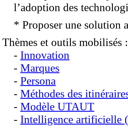
l’adoption des technolog
* Proposer une solution 
Thèmes et outils mobilisés :
-
Innovation
-
Marques
-
Persona
-
Méthodes des itinéraire
-
Modèle UTAUT
-
Intelligence artificielle 