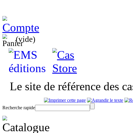
(vide)
Le site de référence des c
Recherche rapide