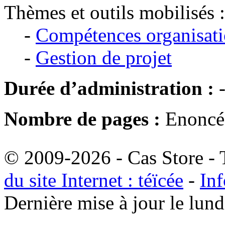
Thèmes et outils mobilisés :
-
Compétences organisati
-
Gestion de projet
Durée d’administration :
Nombre de pages :
Enoncé 
© 2009-2026 - Cas Store - T
du site Internet : téïcée
-
Inf
Dernière mise à jour le lu