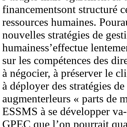
financementsont structuré ce
ressources humaines. Pourau
nouvelles stratégies de gest
humainess’effectue lentemen
sur les compétences des dir
à négocier, à préserver le c
à déployer des stratégies d
augmenterleurs « parts de ma
ESSMS à se développer va-t
GPEC que l’on pourrait qual