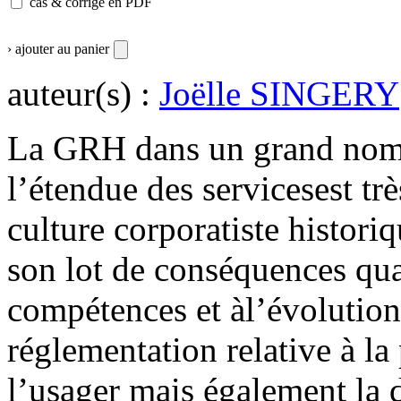
cas & corrigé en PDF
› ajouter au panier
auteur(s) :
Joëlle SINGERY
La GRH dans un grand nomb
l’étendue des servicesest trè
culture corporatiste histori
son lot de conséquences quan
compétences et àl’évolution 
réglementation relative à la
l’usager mais également la d