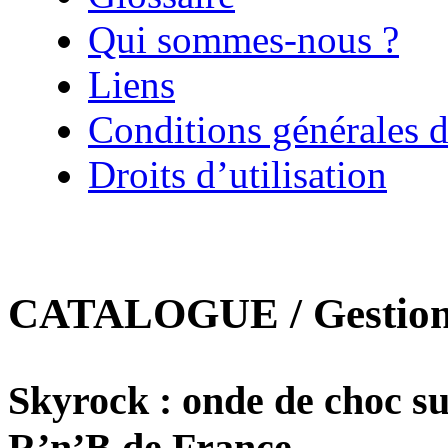
Qui sommes-nous ?
Liens
Conditions générales d
Droits d’utilisation
CATALOGUE / Gestion 
Skyrock : onde de choc su
R’n’B de France