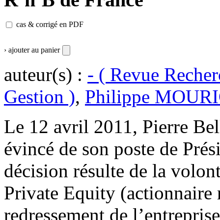
cas & corrigé en PDF
› ajouter au panier
auteur(s) :
- ( Revue Recher
Gestion )
,
Philippe MOUR
Le 12 avril 2011, Pierre Bel
évincé de son poste de Prési
décision résulte de la volo
Private Equity (actionnaire 
redressement de l’entreprise