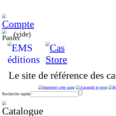
(vide)
Le site de référence des c
Recherche rapide