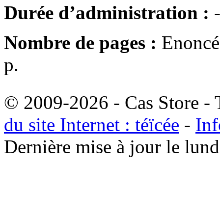
Durée d’administration :
Nombre de pages :
Enoncé 
p.
© 2009-2026 - Cas Store - T
du site Internet : téïcée
-
Inf
Dernière mise à jour le lu