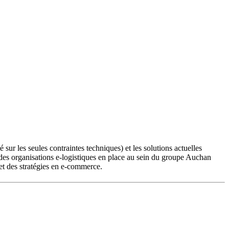
sur les seules contraintes techniques) et les solutions actuelles
ie des organisations e-logistiques en place au sein du groupe Auchan
s et des stratégies en e-commerce.