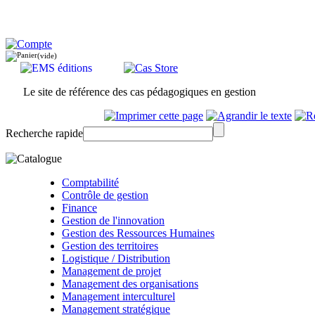
(vide)
Le site de référence des cas pédagogiques en gestion
Recherche rapide
Comptabilité
Contrôle de gestion
Finance
Gestion de l'innovation
Gestion des Ressources Humaines
Gestion des territoires
Logistique / Distribution
Management de projet
Management des organisations
Management interculturel
Management stratégique