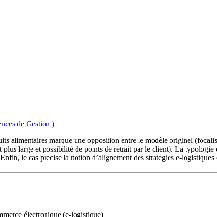
ences de Gestion )
ts alimentaires marque une opposition entre le modèle originel (focalisé 
plus large et possibilité de points de retrait par le client). La typolog
. Enfin, le cas précise la notion d’alignement des stratégies e-logistique
ommerce électronique (e-logistique)