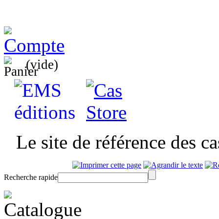
(vide)
Le site de référence des c
Recherche rapide