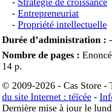
-
Stratégie de croissance
-
Entrepreneuriat
-
Propriété intellectuelle
Durée d’administration :
Nombre de pages :
Enoncé 
14 p.
© 2009-2026 - Cas Store - T
du site Internet : téïcée
-
Inf
Dernière mise à jour le lu