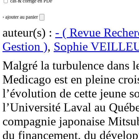
cas & corrigé en PDF
› ajouter au panier
auteur(s) :
- ( Revue Recher
Gestion )
,
Sophie VEILLE
Malgré la turbulence dans 
Medicago est en pleine croi
l’évolution de cette jeune s
l’Université Laval au Québe
compagnie japonaise Mitsub
du financement, du dévelop