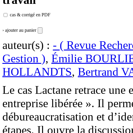
cas & corrigé en PDF
› ajouter au panier
auteur(s) :
- ( Revue Recher
Gestion )
,
Émilie BOURL
HOLLANDTS
,
Bertrand 
Le cas Lactane retrace une 
entreprise libérée ». Il per
débureaucratisation et d’iden
étapes. Il ouvre la discussio