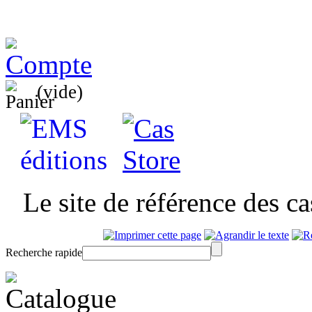
(vide)
Le site de référence des c
Recherche rapide