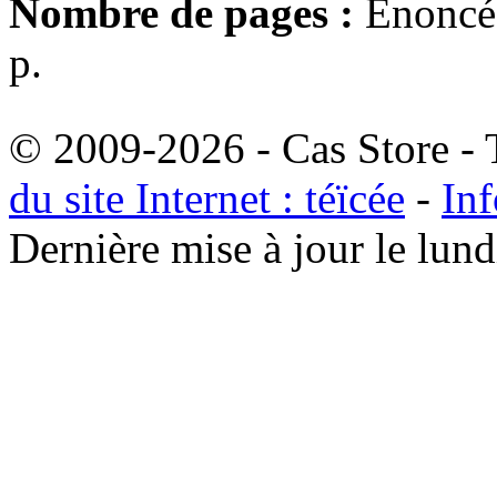
Nombre de pages :
Enoncé 
p.
© 2009-2026 - Cas Store - T
du site Internet : téïcée
-
Inf
Dernière mise à jour le lu