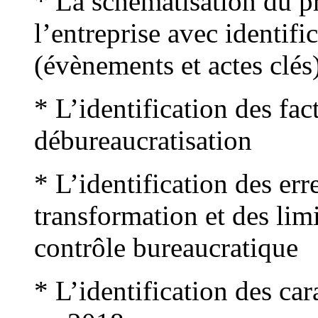
* La schématisation du p
l’entreprise avec identifi
(évènements et actes clés)
* L’identification des fac
débureaucratisation
* L’identification des err
transformation et des limi
contrôle bureaucratique
* L’identification des car