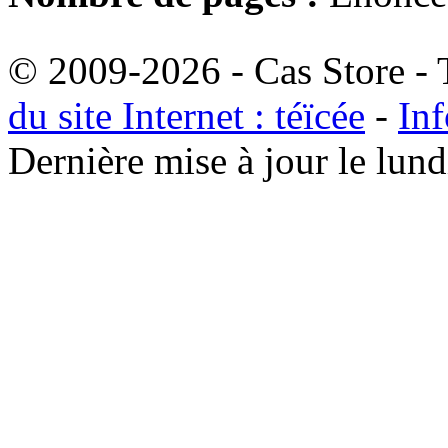
© 2009-2026 - Cas Store - T
du site Internet : téïcée
-
Inf
Dernière mise à jour le lu