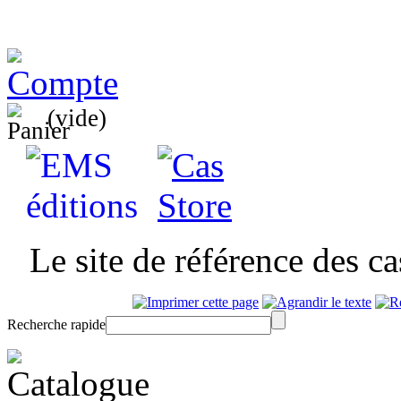
(vide)
Le site de référence des c
Recherche rapide