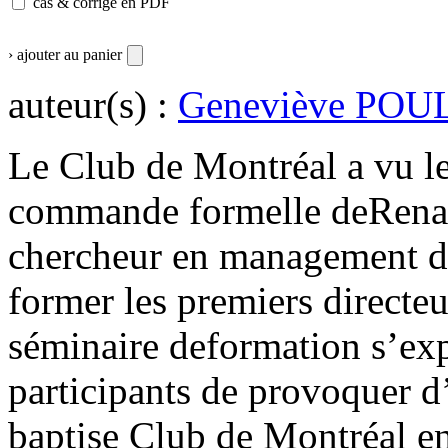
cas & corrigé en PDF
› ajouter au panier
auteur(s) :
Geneviève PO
Le Club de Montréal a vu le
commande formelle deRenaul
chercheur en management de 
former les premiers directeu
séminaire deformation s’ex
participants de provoquer d
baptise Club de Montréal en