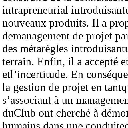
intrapreneurial introduisan
nouveaux produits. Il a pro
demanagement de projet parti
des métarègles introduisan
terrain. Enfin, il a accepté 
etl’incertitude. En conséquen
la gestion de projet en tantq
s’associant à un management
duClub ont cherché à démont
humains dans une conduitede