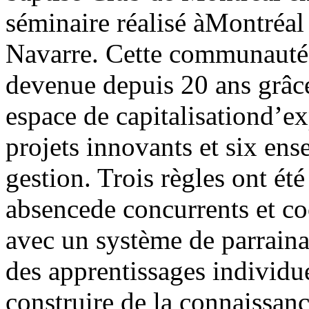
séminaire réalisé àMontréal 
Navarre. Cette communauté 
devenue depuis 20 ans grâce
espace de capitalisationd’ex
projets innovants et six en
gestion. Trois règles ont été 
absencede concurrents et coo
avec un système de parrain
des apprentissages individuel
construire de la connaissan