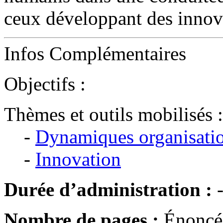
ceux développant des innova
Infos Complémentaires
Objectifs :
Thèmes et outils mobilisés :
-
Dynamiques organisatio
-
Innovation
Durée d’administration :
Nombre de pages :
Énoncé 