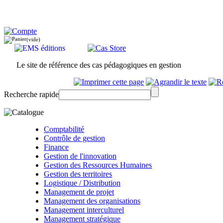
(vide)
Le site de référence des cas pédagogiques en gestion
Recherche rapide
Comptabilité
Contrôle de gestion
Finance
Gestion de l'innovation
Gestion des Ressources Humaines
Gestion des territoires
Logistique / Distribution
Management de projet
Management des organisations
Management interculturel
Management stratégique