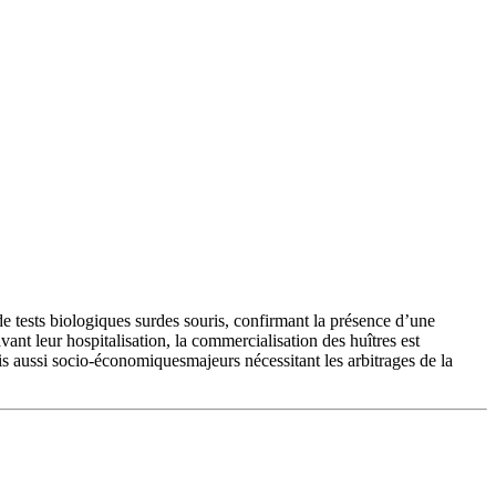
de tests biologiques surdes souris, confirmant la présence d’une
ant leur hospitalisation, la commercialisation des huîtres est
is aussi socio-économiquesmajeurs nécessitant les arbitrages de la