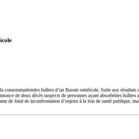
icole
 la consommationdes huîtres d’un Bassin ostréicole. Suite aux résultats 
’annonce de deux décès suspects de personnes ayant absorbédes huîtres av
rame de fond de laconfrontation d’enjeux à la fois de santé publique, ma