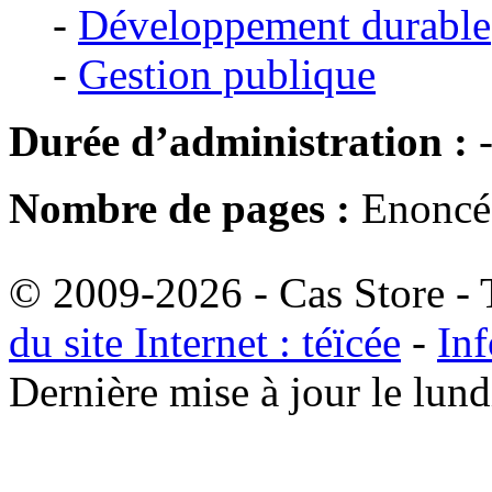
-
Développement durable
-
Gestion publique
Durée d’administration :
Nombre de pages :
Enoncé 
© 2009-2026 - Cas Store - T
du site Internet : téïcée
-
Inf
Dernière mise à jour le lu