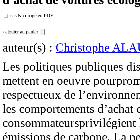
cas & corrigé en PDF
› ajouter au panier
auteur(s) :
Christophe AL
Les politiques publiques di
mettent en oeuvre pourpro
respectueux de l’environneme
les comportements d’achat d
consommateursprivilégient l
émissions de carbone. La pe