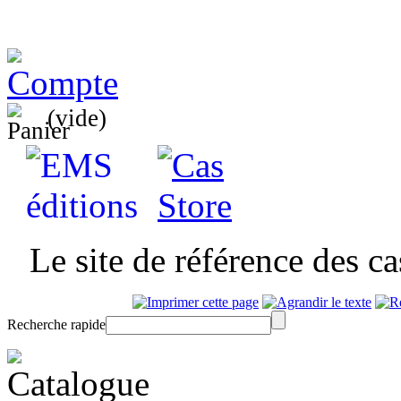
(vide)
Le site de référence des c
Recherche rapide