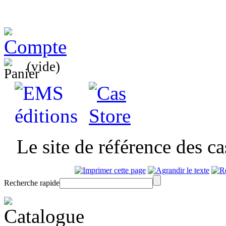
(vide)
Le site de référence des c
Recherche rapide