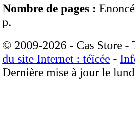
Nombre de pages :
Enoncé 
p.
© 2009-2026 - Cas Store - T
du site Internet : téïcée
-
Inf
Dernière mise à jour le lu