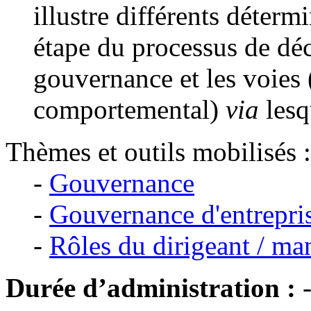
illustre différents déterm
étape du processus de déci
gouvernance et les voies (
comportemental)
via
lesq
Thèmes et outils mobilisés :
-
Gouvernance
-
Gouvernance d'entrepri
-
Rôles du dirigeant / ma
Durée d’administration :